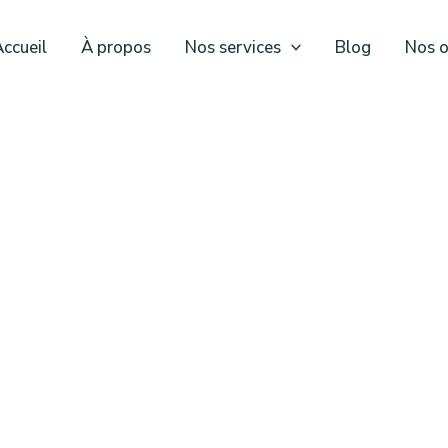
ccueil
À propos
Nos services
Blog
Nos o