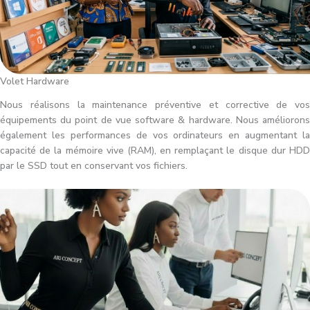
Volet Hardware
Nous réalisons la maintenance préventive et corrective de vos
équipements du point de vue software & hardware. Nous améliorons
également les performances de vos ordinateurs en augmentant la
capacité de la mémoire vive (RAM), en remplaçant le disque dur HDD
par le SSD tout en conservant vos fichiers.