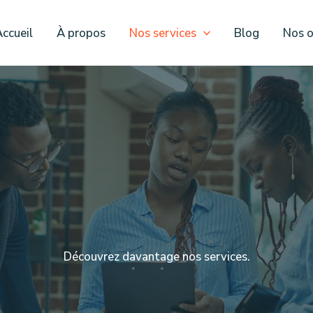
ccueil
À propos
Nos services
Blog
Nos o
Découvrez davantage nos services.