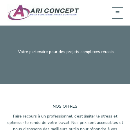
Aller
au
contenu
Votre partenaire pour des projets complexes réussis
NOS OFFRES
Faire recours à un professionnel, c’est limiter le stress et
optimiser le rendu de votre travail. Nos prix sont accessibles et
nous disposons des meilleurs outils pour répondre à vos