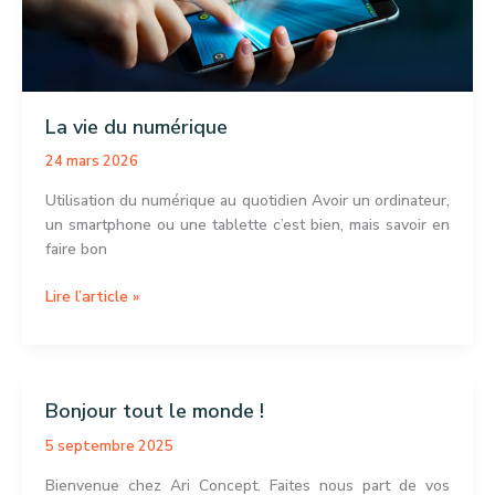
La vie du numérique
24 mars 2026
Utilisation du numérique au quotidien Avoir un ordinateur,
un smartphone ou une tablette c’est bien, mais savoir en
faire bon
La
Lire l’article »
vie
du
numérique
Bonjour tout le monde !
5 septembre 2025
Bienvenue chez Ari Concept. Faites nous part de vos